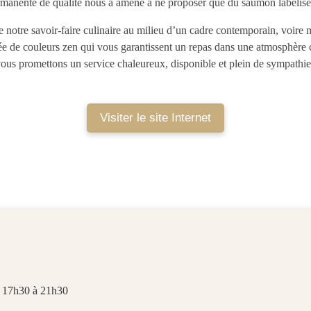
rmanente de qualité nous a amené à ne proposer que du saumon lab
de notre savoir-faire culinaire au milieu d’un cadre contemporain, voire 
lée de couleurs zen qui vous garantissent un repas dans une atmosphère 
ous promettons un service chaleureux, disponible et plein de sympathi
Visiter le site Internet
e 17h30 à 21h30