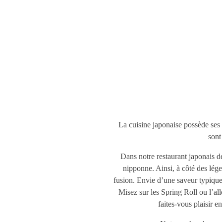
La cuisine japonaise possède ses 
sont
Dans notre restaurant japonais 
nipponne. Ainsi, à côté des lég
fusion. Envie d’une saveur typiqu
Misez sur les Spring Roll ou l’a
faites-vous plaisir e