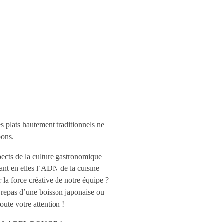
s plats hautement traditionnels ne
pons.
pects de la culture gastronomique
ant en elles l’ADN de la cuisine
a force créative de notre équipe ?
 repas d’une boisson japonaise ou
oute votre attention !