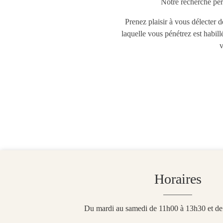
Notre recherche pe
Prenez plaisir à vous délecter 
laquelle vous pénétrez est habil
v
Horaires
Du mardi au samedi de 11h00 à 13h30 et d