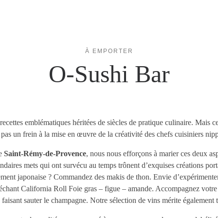
À EMPORTER
O-Sushi Bar
recettes emblématiques héritées de siècles de pratique culinaire. Mais ce
 pas un frein à la mise en œuvre de la créativité des chefs cuisiniers nip
de
Saint-Rémy-de-Provence
, nous nous efforçons à marier ces deux as
endaires mets qui ont survécu au temps trônent d’exquises créations port
ement japonaise ? Commandez des makis de thon. Envie d’expérimenter l
lléchant California Roll Foie gras – figue – amande. Accompagnez votre
n faisant sauter le champagne. Notre sélection de vins mérite également t