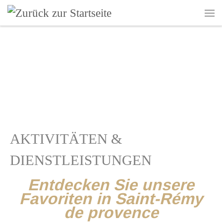
Zum Inhalt springen
Me
AKTIVITÄTEN &
DIENSTLEISTUNGEN
Entdecken Sie unsere
Favoriten in Saint-Rémy
de provence